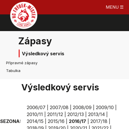
MENU ☰
Zápasy
Výsledkový servis
Přípravné zápasy
Tabulka
Výsledkový servis
2006/07
|
2007/08
|
2008/09
|
2009/10
|
2010/11
|
2011/12
|
2012/13
|
2013/14
|
SEZONA:
2014/15
|
2015/16
|
2016/17
|
2017/18
|
2018/19
|
2019/20
|
2020/21
|
2021/22
|