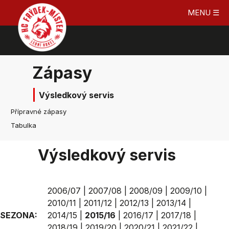
MENU ☰
Zápasy
Výsledkový servis
Přípravné zápasy
Tabulka
Výsledkový servis
2006/07
|
2007/08
|
2008/09
|
2009/10
|
2010/11
|
2011/12
|
2012/13
|
2013/14
|
SEZONA:
2014/15
|
2015/16
|
2016/17
|
2017/18
|
2018/19
|
2019/20
|
2020/21
|
2021/22
|