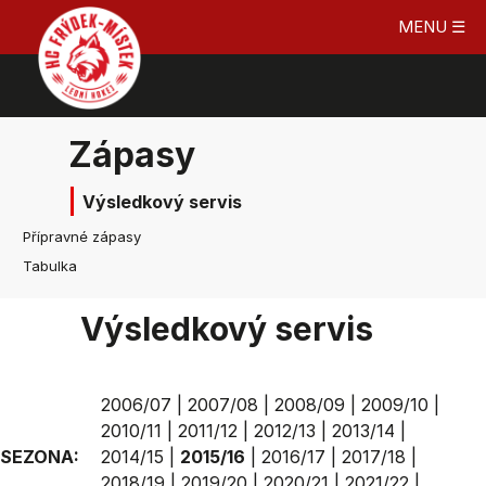
MENU ☰
Zápasy
Výsledkový servis
Přípravné zápasy
Tabulka
Výsledkový servis
2006/07
|
2007/08
|
2008/09
|
2009/10
|
2010/11
|
2011/12
|
2012/13
|
2013/14
|
SEZONA:
2014/15
|
2015/16
|
2016/17
|
2017/18
|
2018/19
|
2019/20
|
2020/21
|
2021/22
|