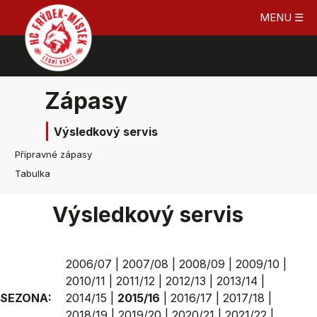
MENU ☰
Zápasy
Výsledkový servis
Přípravné zápasy
Tabulka
Výsledkový servis
2006/07
|
2007/08
|
2008/09
|
2009/10
|
2010/11
|
2011/12
|
2012/13
|
2013/14
|
SEZONA:
2014/15
|
2015/16
|
2016/17
|
2017/18
|
2018/19
|
2019/20
|
2020/21
|
2021/22
|