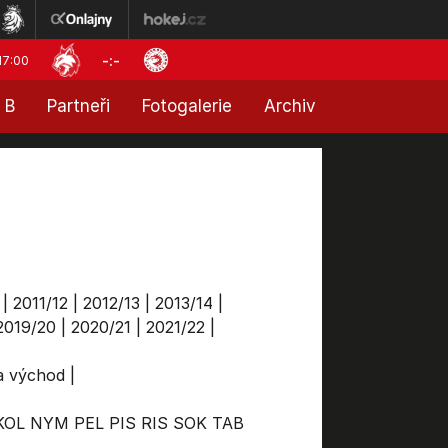
-:-
17:00
 B
Partneři
Fotogalerie
Archiv
|
2011/12
|
2012/13
|
2013/14
|
2019/20
|
2020/21
|
2021/22
|
ga východ
|
KOL
NYM
PEL
PIS
RIS
SOK
TAB