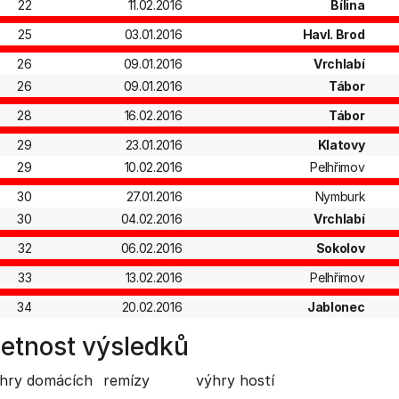
22
11.02.2016
Bílina
25
03.01.2016
Havl. Brod
26
09.01.2016
Vrchlabí
26
09.01.2016
Tábor
28
16.02.2016
Tábor
29
23.01.2016
Klatovy
29
10.02.2016
Pelhřimov
30
27.01.2016
Nymburk
30
04.02.2016
Vrchlabí
32
06.02.2016
Sokolov
33
13.02.2016
Pelhřimov
34
20.02.2016
Jablonec
etnost výsledků
hry domácích
remízy
výhry hostí