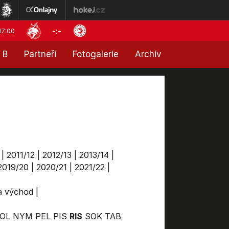
-:-
17:00
 B
Partneři
Fotogalerie
Archiv
|
2011/12
|
2012/13
|
2013/14
|
2019/20
|
2020/21
|
2021/22
|
ga východ
|
OL
NYM
PEL
PIS
RIS
SOK
TAB