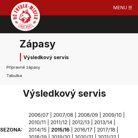
MENU ☰
Zápasy
Výsledkový servis
Přípravné zápasy
Tabulka
Výsledkový servis
2006/07
|
2007/08
|
2008/09
|
2009/10
|
2010/11
|
2011/12
|
2012/13
|
2013/14
|
SEZONA:
2014/15
|
2015/16
|
2016/17
|
2017/18
|
2018/19
|
2019/20
|
2020/21
|
2021/22
|