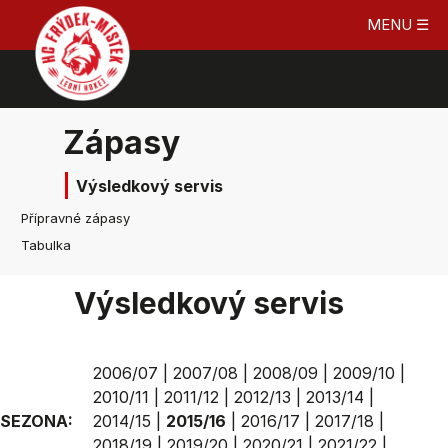
MENU ☰
Zápasy
Výsledkový servis
Přípravné zápasy
Tabulka
Výsledkový servis
2006/07
|
2007/08
|
2008/09
|
2009/10
|
2010/11
|
2011/12
|
2012/13
|
2013/14
|
SEZONA:
2014/15
|
2015/16
|
2016/17
|
2017/18
|
2018/19
|
2019/20
|
2020/21
|
2021/22
|