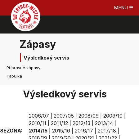
MENU ☰
Zápasy
Výsledkový servis
Přípravné zápasy
Tabulka
Výsledkový servis
2006/07
|
2007/08
|
2008/09
|
2009/10
|
2010/11
|
2011/12
|
2012/13
|
2013/14
|
SEZONA:
2014/15
|
2015/16
|
2016/17
|
2017/18
|
2018/19
|
2019/20
|
2020/21
|
2021/22
|