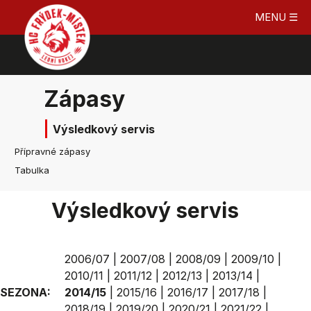
MENU ☰
Zápasy
Výsledkový servis
Přípravné zápasy
Tabulka
Výsledkový servis
2006/07
|
2007/08
|
2008/09
|
2009/10
|
2010/11
|
2011/12
|
2012/13
|
2013/14
|
SEZONA:
2014/15
|
2015/16
|
2016/17
|
2017/18
|
2018/19
|
2019/20
|
2020/21
|
2021/22
|