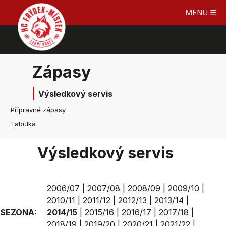
MENU ☰
Zápasy
Výsledkový servis
Přípravné zápasy
Tabulka
Výsledkový servis
2006/07
|
2007/08
|
2008/09
|
2009/10
|
2010/11
|
2011/12
|
2012/13
|
2013/14
|
SEZONA:
2014/15
|
2015/16
|
2016/17
|
2017/18
|
2018/19
|
2019/20
|
2020/21
|
2021/22
|