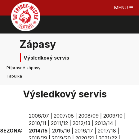
MENU ☰
Zápasy
Výsledkový servis
Přípravné zápasy
Tabulka
Výsledkový servis
2006/07
|
2007/08
|
2008/09
|
2009/10
|
2010/11
|
2011/12
|
2012/13
|
2013/14
|
SEZONA:
2014/15
|
2015/16
|
2016/17
|
2017/18
|
2018/19
|
2019/20
|
2020/21
|
2021/22
|