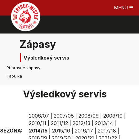
MENU ☰
Zápasy
Výsledkový servis
Přípravné zápasy
Tabulka
Výsledkový servis
2006/07
|
2007/08
|
2008/09
|
2009/10
|
2010/11
|
2011/12
|
2012/13
|
2013/14
|
SEZONA:
2014/15
|
2015/16
|
2016/17
|
2017/18
|
2018/19
|
2019/20
|
2020/21
|
2021/22
|