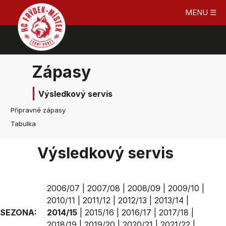
MENU ☰
Zápasy
Výsledkový servis
Přípravné zápasy
Tabulka
Výsledkový servis
2006/07
|
2007/08
|
2008/09
|
2009/10
|
2010/11
|
2011/12
|
2012/13
|
2013/14
|
SEZONA:
2014/15
|
2015/16
|
2016/17
|
2017/18
|
2018/19
|
2019/20
|
2020/21
|
2021/22
|