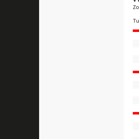
Zo
Tu