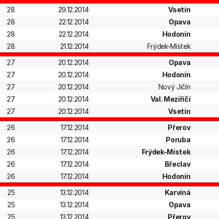
28
29.12.2014
Vsetín
28
22.12.2014
Opava
28
22.12.2014
Hodonín
28
21.12.2014
Frýdek-Místek
27
20.12.2014
Opava
27
20.12.2014
Hodonín
27
20.12.2014
Nový Jičín
27
20.12.2014
Val. Meziříčí
27
20.12.2014
Vsetín
26
17.12.2014
Přerov
26
17.12.2014
Poruba
26
17.12.2014
Frýdek-Místek
26
17.12.2014
Břeclav
26
17.12.2014
Hodonín
25
13.12.2014
Karviná
25
13.12.2014
Opava
25
13.12.2014
Přerov