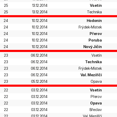
25
13.12.2014
Vsetín
25
13.12.2014
Technika
24
10.12.2014
Hodonín
24
10.12.2014
Frýdek-Místek
24
10.12.2014
Přerov
24
10.12.2014
Poruba
24
10.12.2014
Nový Jičín
23
06.12.2014
Vsetín
23
06.12.2014
Technika
23
06.12.2014
Frýdek-Místek
23
06.12.2014
Val. Meziříčí
23
05.12.2014
Opava
22
03.12.2014
Vsetín
22
03.12.2014
Přerov
22
03.12.2014
Opava
22
03.12.2014
Břeclav
22
03.12.2014
Val. Meziříčí