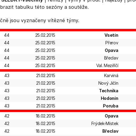
brazit
tabulku
této sezóny a soutěže.
čně jsou vyznačeny vítězné týmy.
44
25.02.2015
Vsetín
44
25.02.2015
Přerov
44
25.02.2015
Opava
44
25.02.2015
Břeclav
44
25.02.2015
Val. Meziříčí
43
21.02.2015
Karviná
43
21.02.2015
Nový Jičín
43
21.02.2015
Technika
43
21.02.2015
Hodonín
43
21.02.2015
Poruba
42
18.02.2015
Opava
42
18.02.2015
Frýdek-Místek
42
18.02.2015
Břeclav