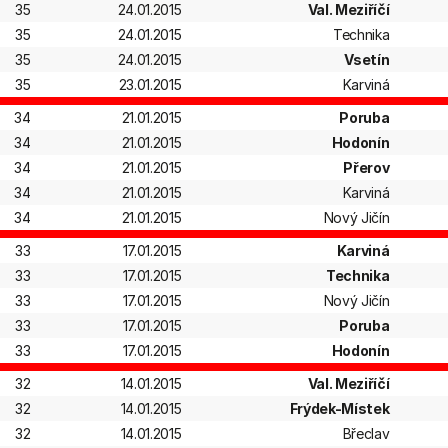
35
24.01.2015
Val. Meziříčí
35
24.01.2015
Technika
35
24.01.2015
Vsetín
35
23.01.2015
Karviná
34
21.01.2015
Poruba
34
21.01.2015
Hodonín
34
21.01.2015
Přerov
34
21.01.2015
Karviná
34
21.01.2015
Nový Jičín
33
17.01.2015
Karviná
33
17.01.2015
Technika
33
17.01.2015
Nový Jičín
33
17.01.2015
Poruba
33
17.01.2015
Hodonín
32
14.01.2015
Val. Meziříčí
32
14.01.2015
Frýdek-Místek
32
14.01.2015
Břeclav