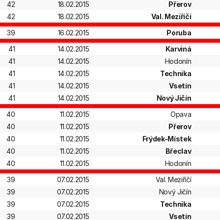
42
18.02.2015
Přerov
42
18.02.2015
Val. Meziříčí
39
16.02.2015
Poruba
41
14.02.2015
Karviná
41
14.02.2015
Hodonín
41
14.02.2015
Technika
41
14.02.2015
Vsetín
41
14.02.2015
Nový Jičín
40
11.02.2015
Opava
40
11.02.2015
Přerov
40
11.02.2015
Frýdek-Místek
40
11.02.2015
Břeclav
40
11.02.2015
Hodonín
39
07.02.2015
Val. Meziříčí
39
07.02.2015
Nový Jičín
39
07.02.2015
Technika
39
07.02.2015
Vsetín