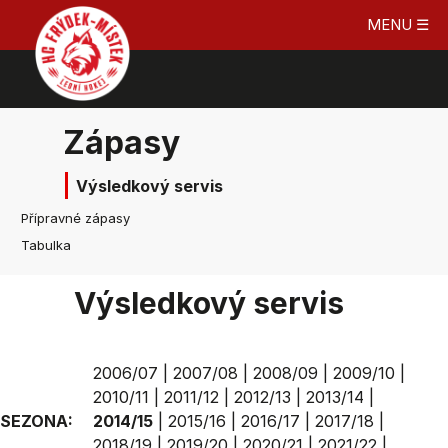
MENU ☰
Zápasy
Výsledkový servis
Přípravné zápasy
Tabulka
Výsledkový servis
2006/07
|
2007/08
|
2008/09
|
2009/10
|
2010/11
|
2011/12
|
2012/13
|
2013/14
|
SEZONA:
2014/15
|
2015/16
|
2016/17
|
2017/18
|
2018/19
|
2019/20
|
2020/21
|
2021/22
|