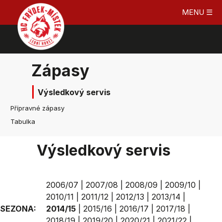
MENU ☰
Zápasy
Výsledkový servis
Přípravné zápasy
Tabulka
Výsledkový servis
2006/07
|
2007/08
|
2008/09
|
2009/10
|
2010/11
|
2011/12
|
2012/13
|
2013/14
|
SEZONA:
2014/15
|
2015/16
|
2016/17
|
2017/18
|
2018/19
|
2019/20
|
2020/21
|
2021/22
|