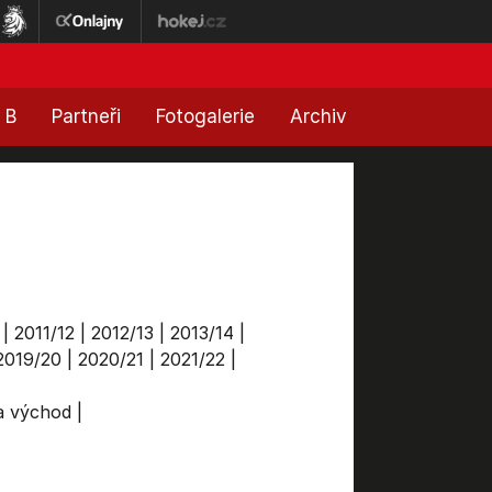
 B
Partneři
Fotogalerie
Archiv
|
2011/12
|
2012/13
|
2013/14
|
2019/20
|
2020/21
|
2021/22
|
ga východ
|