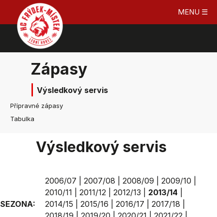
MENU ☰
Zápasy
Výsledkový servis
Přípravné zápasy
Tabulka
Výsledkový servis
2006/07
|
2007/08
|
2008/09
|
2009/10
|
2010/11
|
2011/12
|
2012/13
|
2013/14
|
SEZONA:
2014/15
|
2015/16
|
2016/17
|
2017/18
|
2018/19
|
2019/20
|
2020/21
|
2021/22
|