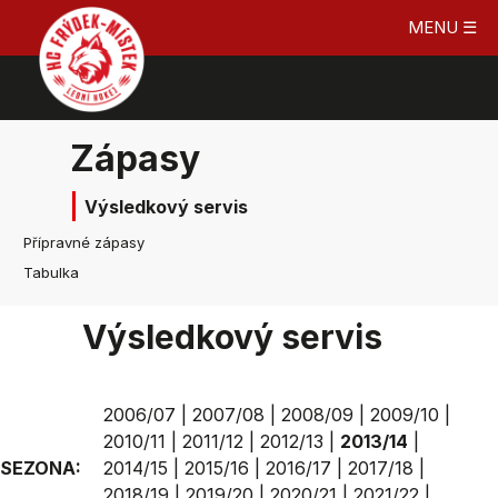
MENU ☰
Zápasy
Výsledkový servis
Přípravné zápasy
Tabulka
Výsledkový servis
2006/07
|
2007/08
|
2008/09
|
2009/10
|
2010/11
|
2011/12
|
2012/13
|
2013/14
|
SEZONA:
2014/15
|
2015/16
|
2016/17
|
2017/18
|
2018/19
|
2019/20
|
2020/21
|
2021/22
|