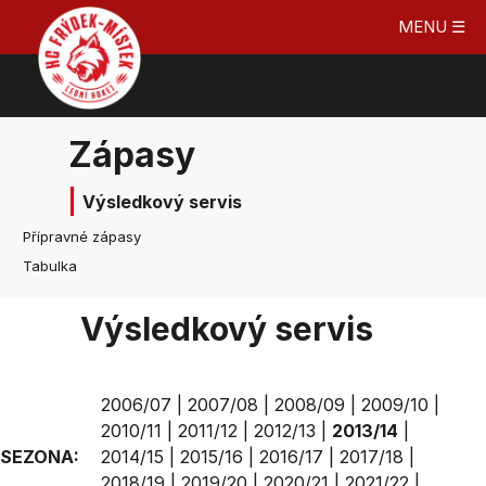
MENU ☰
Zápasy
Výsledkový servis
Přípravné zápasy
Tabulka
Výsledkový servis
2006/07
|
2007/08
|
2008/09
|
2009/10
|
2010/11
|
2011/12
|
2012/13
|
2013/14
|
SEZONA:
2014/15
|
2015/16
|
2016/17
|
2017/18
|
2018/19
|
2019/20
|
2020/21
|
2021/22
|