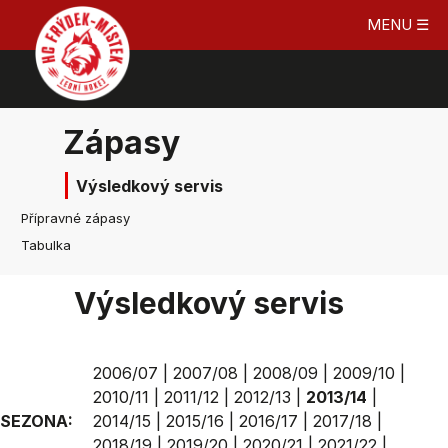
MENU ☰
Zápasy
Výsledkový servis
Přípravné zápasy
Tabulka
Výsledkový servis
2006/07
|
2007/08
|
2008/09
|
2009/10
|
2010/11
|
2011/12
|
2012/13
|
2013/14
|
SEZONA:
2014/15
|
2015/16
|
2016/17
|
2017/18
|
2018/19
|
2019/20
|
2020/21
|
2021/22
|