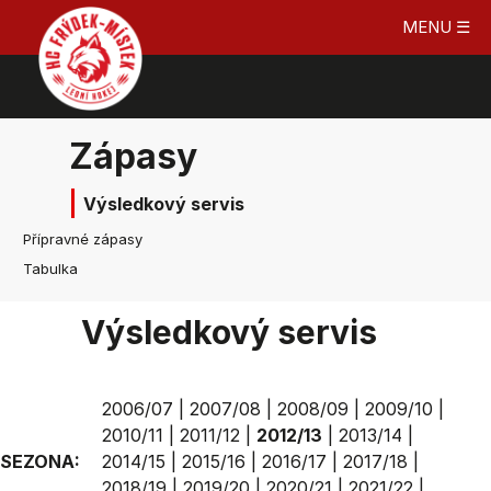
MENU ☰
Zápasy
Výsledkový servis
Přípravné zápasy
Tabulka
Výsledkový servis
2006/07
|
2007/08
|
2008/09
|
2009/10
|
2010/11
|
2011/12
|
2012/13
|
2013/14
|
SEZONA:
2014/15
|
2015/16
|
2016/17
|
2017/18
|
2018/19
|
2019/20
|
2020/21
|
2021/22
|