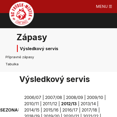
MENU ☰
Zápasy
Výsledkový servis
Přípravné zápasy
Tabulka
Výsledkový servis
2006/07
|
2007/08
|
2008/09
|
2009/10
|
2010/11
|
2011/12
|
2012/13
|
2013/14
|
SEZONA:
2014/15
|
2015/16
|
2016/17
|
2017/18
|
2018/19
|
2019/20
|
2020/21
|
2021/22
|