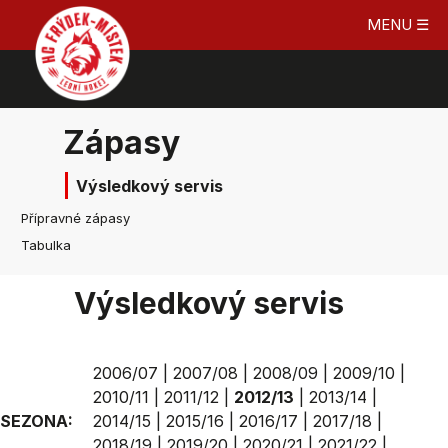
MENU ☰
Zápasy
Výsledkový servis
Přípravné zápasy
Tabulka
Výsledkový servis
2006/07
|
2007/08
|
2008/09
|
2009/10
|
2010/11
|
2011/12
|
2012/13
|
2013/14
|
SEZONA:
2014/15
|
2015/16
|
2016/17
|
2017/18
|
2018/19
|
2019/20
|
2020/21
|
2021/22
|