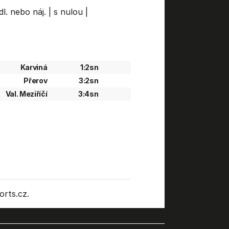
dl. nebo náj.
|
s nulou
|
Karviná
1:2sn
Přerov
3:2sn
Val. Meziříčí
3:4sn
rts.cz.