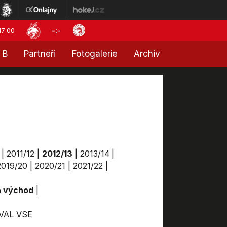
-:-
17:00
 B
Partneři
Fotogalerie
Archiv
|
2011/12
|
2012/13
|
2013/14
|
2019/20
|
2020/21
|
2021/22
|
a východ
|
VAL
VSE