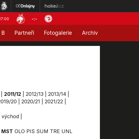
-:-
17:00
 B
Partneři
Fotogalerie
Archiv
|
2011/12
|
2012/13
|
2013/14
|
2019/20
|
2020/21
|
2021/22
|
a východ
|
MST
OLO
PIS
SUM
TRE
UNL