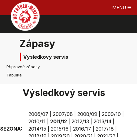
MENU ☰
Zápasy
Výsledkový servis
Přípravné zápasy
Tabulka
Výsledkový servis
2006/07
|
2007/08
|
2008/09
|
2009/10
|
2010/11
|
2011/12
|
2012/13
|
2013/14
|
SEZONA:
2014/15
|
2015/16
|
2016/17
|
2017/18
|
2018/19
|
2019/20
|
2020/21
|
2021/22
|