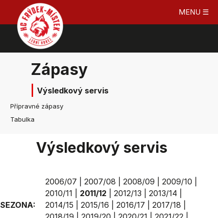
MENU ☰
Zápasy
Výsledkový servis
Přípravné zápasy
Tabulka
Výsledkový servis
2006/07
|
2007/08
|
2008/09
|
2009/10
|
2010/11
|
2011/12
|
2012/13
|
2013/14
|
SEZONA:
2014/15
|
2015/16
|
2016/17
|
2017/18
|
2018/19
|
2019/20
|
2020/21
|
2021/22
|