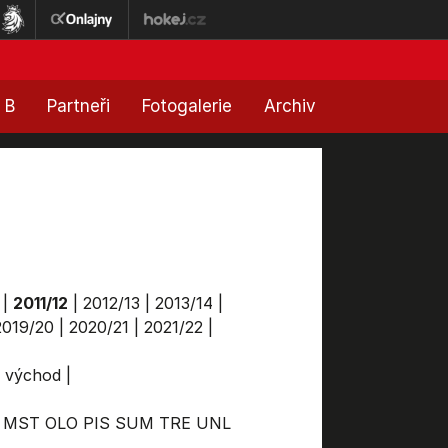
 B
Partneři
Fotogalerie
Archiv
|
2011/12
|
2012/13
|
2013/14
|
2019/20
|
2020/21
|
2021/22
|
a východ
|
MST
OLO
PIS
SUM
TRE
UNL