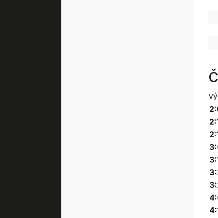
Č
vý
2:
2:
2:
3:
3:
3:
3:
4:
4: