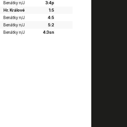
Benátky n/J
3:4p
Hr. Králové
1:5
Benátky n/J
4:5
Benátky n/J
5:2
Benátky n/J
4:3sn