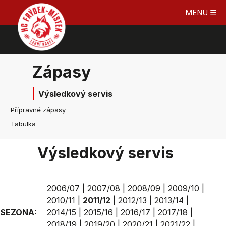
MENU ☰
Zápasy
Výsledkový servis
Přípravné zápasy
Tabulka
Výsledkový servis
2006/07
|
2007/08
|
2008/09
|
2009/10
|
2010/11
|
2011/12
|
2012/13
|
2013/14
|
SEZONA:
2014/15
|
2015/16
|
2016/17
|
2017/18
|
2018/19
|
2019/20
|
2020/21
|
2021/22
|