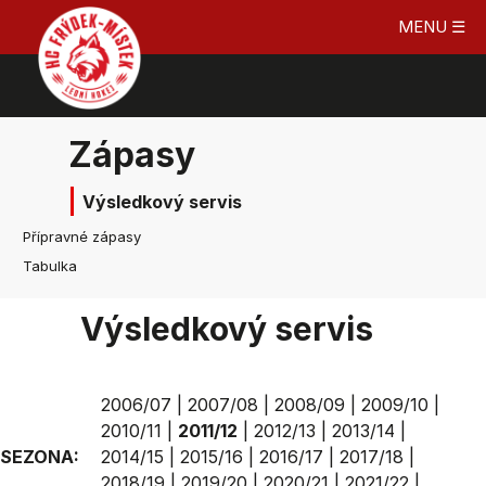
MENU ☰
Zápasy
Výsledkový servis
Přípravné zápasy
Tabulka
Výsledkový servis
2006/07
|
2007/08
|
2008/09
|
2009/10
|
2010/11
|
2011/12
|
2012/13
|
2013/14
|
SEZONA:
2014/15
|
2015/16
|
2016/17
|
2017/18
|
2018/19
|
2019/20
|
2020/21
|
2021/22
|