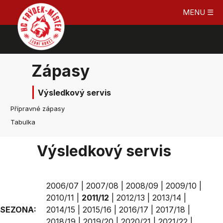
MENU ☰
Zápasy
Výsledkový servis
Přípravné zápasy
Tabulka
Výsledkový servis
2006/07
|
2007/08
|
2008/09
|
2009/10
|
2010/11
|
2011/12
|
2012/13
|
2013/14
|
SEZONA:
2014/15
|
2015/16
|
2016/17
|
2017/18
|
2018/19
|
2019/20
|
2020/21
|
2021/22
|