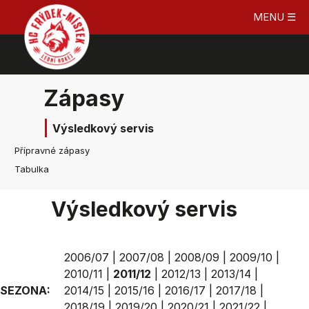
MENU ☰
Zápasy
Výsledkový servis
Přípravné zápasy
Tabulka
Výsledkový servis
2006/07
|
2007/08
|
2008/09
|
2009/10
|
2010/11
|
2011/12
|
2012/13
|
2013/14
|
SEZONA:
2014/15
|
2015/16
|
2016/17
|
2017/18
|
2018/19
|
2019/20
|
2020/21
|
2021/22
|