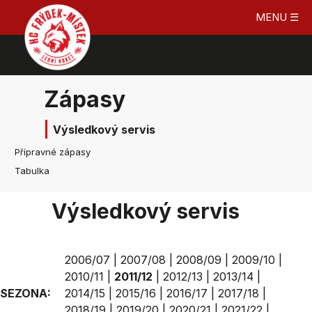
MENU ☰
Zápasy
Výsledkový servis
Přípravné zápasy
Tabulka
Výsledkový servis
2006/07
|
2007/08
|
2008/09
|
2009/10
|
2010/11
|
2011/12
|
2012/13
|
2013/14
|
SEZONA:
2014/15
|
2015/16
|
2016/17
|
2017/18
|
2018/19
|
2019/20
|
2020/21
|
2021/22
|