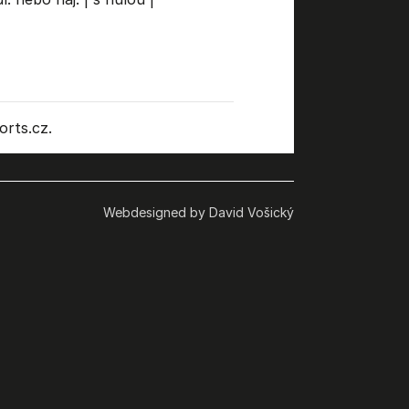
rts.cz.
Webdesigned by David Vošický