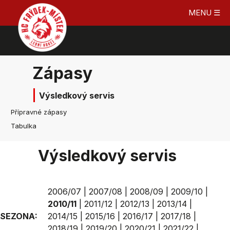
MENU ☰
Zápasy
Výsledkový servis
Přípravné zápasy
Tabulka
Výsledkový servis
2006/07
|
2007/08
|
2008/09
|
2009/10
|
2010/11
|
2011/12
|
2012/13
|
2013/14
|
SEZONA:
2014/15
|
2015/16
|
2016/17
|
2017/18
|
2018/19
|
2019/20
|
2020/21
|
2021/22
|