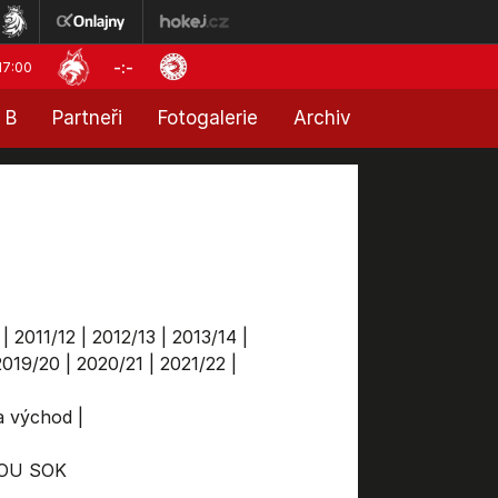
-:-
17:00
 B
Partneři
Fotogalerie
Archiv
|
2011/12
|
2012/13
|
2013/14
|
2019/20
|
2020/21
|
2021/22
|
ga východ
|
OU
SOK