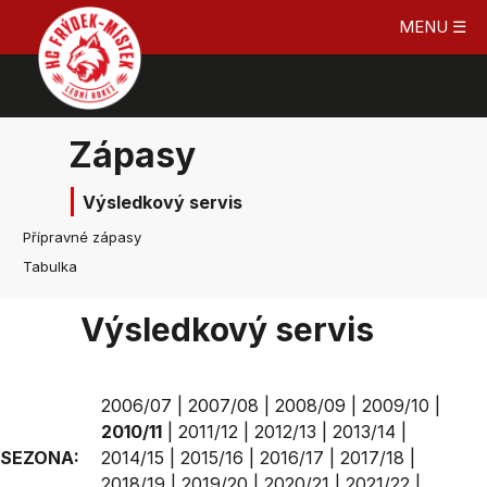
MENU ☰
Zápasy
Výsledkový servis
Přípravné zápasy
Tabulka
Výsledkový servis
2006/07
|
2007/08
|
2008/09
|
2009/10
|
2010/11
|
2011/12
|
2012/13
|
2013/14
|
SEZONA:
2014/15
|
2015/16
|
2016/17
|
2017/18
|
2018/19
|
2019/20
|
2020/21
|
2021/22
|