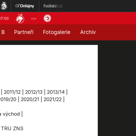
-:-
17:00
 B
Partneři
Fotogalerie
Archiv
|
2011/12
|
2012/13
|
2013/14
|
2019/20
|
2020/21
|
2021/22
|
ga východ
|
TRU
ZNS