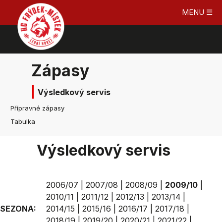
MENU ☰
Zápasy
Výsledkový servis
Přípravné zápasy
Tabulka
Výsledkový servis
2006/07
|
2007/08
|
2008/09
|
2009/10
|
2010/11
|
2011/12
|
2012/13
|
2013/14
|
SEZONA:
2014/15
|
2015/16
|
2016/17
|
2017/18
|
2018/19
|
2019/20
|
2020/21
|
2021/22
|