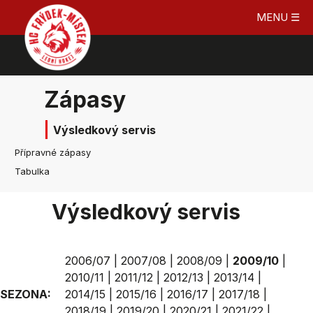
MENU ☰
Zápasy
Výsledkový servis
Přípravné zápasy
Tabulka
Výsledkový servis
2006/07
|
2007/08
|
2008/09
|
2009/10
|
2010/11
|
2011/12
|
2012/13
|
2013/14
|
SEZONA:
2014/15
|
2015/16
|
2016/17
|
2017/18
|
2018/19
|
2019/20
|
2020/21
|
2021/22
|