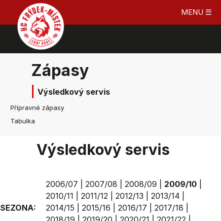
MENU ☰
Zápasy
Výsledkový servis
Přípravné zápasy
Tabulka
Výsledkový servis
2006/07
|
2007/08
|
2008/09
|
2009/10
|
2010/11
|
2011/12
|
2012/13
|
2013/14
|
SEZONA:
2014/15
|
2015/16
|
2016/17
|
2017/18
|
2018/19
|
2019/20
|
2020/21
|
2021/22
|