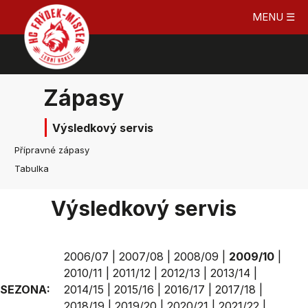
MENU ☰
Zápasy
Výsledkový servis
Přípravné zápasy
Tabulka
Výsledkový servis
2006/07
|
2007/08
|
2008/09
|
2009/10
|
2010/11
|
2011/12
|
2012/13
|
2013/14
|
SEZONA:
2014/15
|
2015/16
|
2016/17
|
2017/18
|
2018/19
|
2019/20
|
2020/21
|
2021/22
|