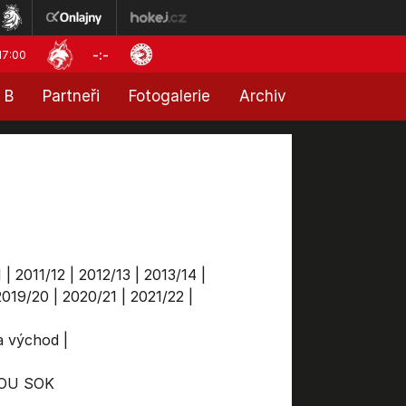
-:-
17:00
 B
Partneři
Fotogalerie
Archiv
1
|
2011/12
|
2012/13
|
2013/14
|
2019/20
|
2020/21
|
2021/22
|
ga východ
|
OU
SOK