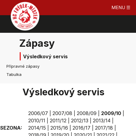
MENU ☰
Zápasy
Výsledkový servis
Přípravné zápasy
Tabulka
Výsledkový servis
2006/07
|
2007/08
|
2008/09
|
2009/10
|
2010/11
|
2011/12
|
2012/13
|
2013/14
|
SEZONA:
2014/15
|
2015/16
|
2016/17
|
2017/18
|
2018/19
|
2019/20
|
2020/21
|
2021/22
|