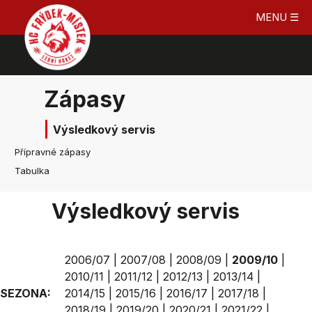
MENU ☰
Zápasy
Výsledkový servis
Přípravné zápasy
Tabulka
Výsledkový servis
2006/07
|
2007/08
|
2008/09
|
2009/10
|
2010/11
|
2011/12
|
2012/13
|
2013/14
|
SEZONA:
2014/15
|
2015/16
|
2016/17
|
2017/18
|
2018/19
|
2019/20
|
2020/21
|
2021/22
|