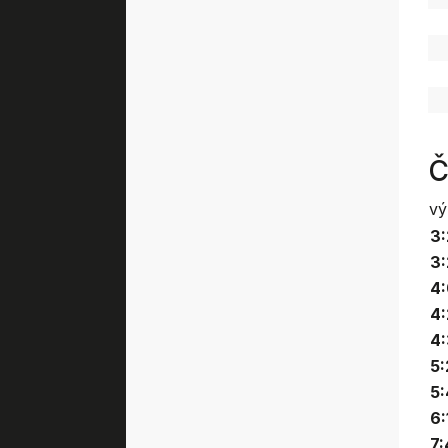
Č
vý
3:
3:
4:
4:
4:
5:
5:
6:
7: