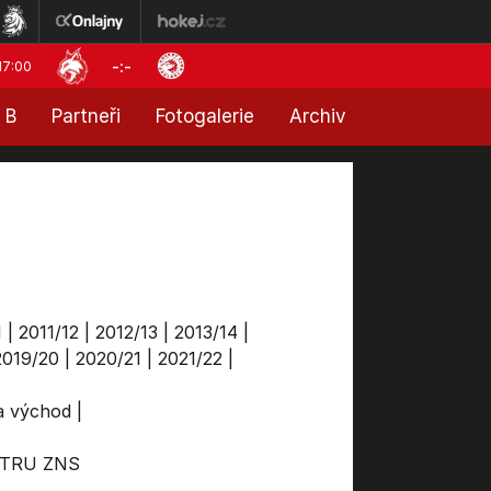
-:-
17:00
 B
Partneři
Fotogalerie
Archiv
1
|
2011/12
|
2012/13
|
2013/14
|
2019/20
|
2020/21
|
2021/22
|
ga východ
|
TRU
ZNS