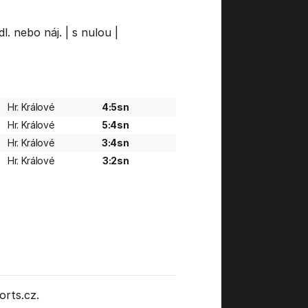
dl. nebo náj.
|
s nulou
|
Hr. Králové
4:5sn
Hr. Králové
5:4sn
Hr. Králové
3:4sn
Hr. Králové
3:2sn
rts.cz.