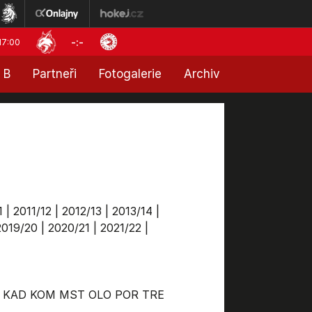
-:-
17:00
 B
Partneři
Fotogalerie
Archiv
1
|
2011/12
|
2012/13
|
2013/14
|
2019/20
|
2020/21
|
2021/22
|
KAD
KOM
MST
OLO
POR
TRE