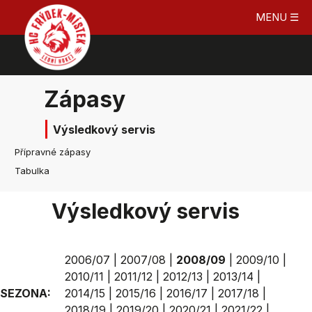
MENU ☰
Zápasy
Výsledkový servis
Přípravné zápasy
Tabulka
Výsledkový servis
2006/07
|
2007/08
|
2008/09
|
2009/10
|
2010/11
|
2011/12
|
2012/13
|
2013/14
|
SEZONA:
2014/15
|
2015/16
|
2016/17
|
2017/18
|
2018/19
|
2019/20
|
2020/21
|
2021/22
|